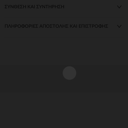
ΣΎΝΘΕΣΗ ΚΑΙ ΣΥΝΤΉΡΗΣΗ
ΠΛΗΡΟΦΟΡΊΕΣ ΑΠΟΣΤΟΛΉΣ ΚΑΙ ΕΠΙΣΤΡΟΦΉΣ