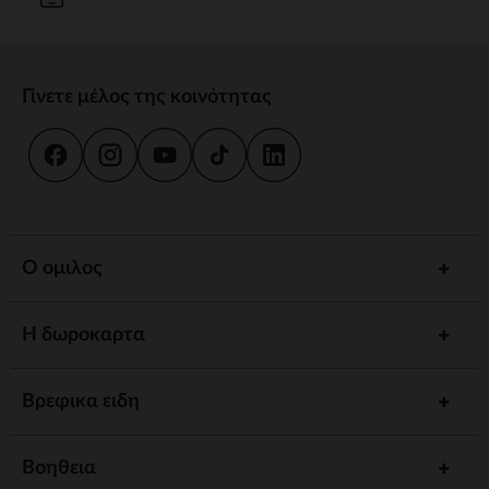
Γίνετε μέλος της κοινότητας
Ο ομιλος
Η δωροκαρτα
Βρεφικα ειδη
Βοηθεια