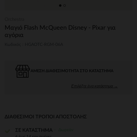
Orchestra
Μαγιό Flash McQueen Disney - Pixar για
αγόρια
Κωδικός : HGAOTC-RGM-06A
ΆΜΕΣΗ ΔΙΑΘΕΣΙΜΌΤΗΤΑ ΣΤΟ ΚΑΤΆΣΤΗΜΑ
Επιλέξτε ένα κατάστημα →
ΔΙΑΘΈΣΙΜΟΙ ΤΡΌΠΟΙ ΑΠΟΣΤΟΛΉΣ
Δωρεάν
ΣΕ ΚΑΤΑΣΤΗΜΑ
6 έως 14 εργ.ημέρες