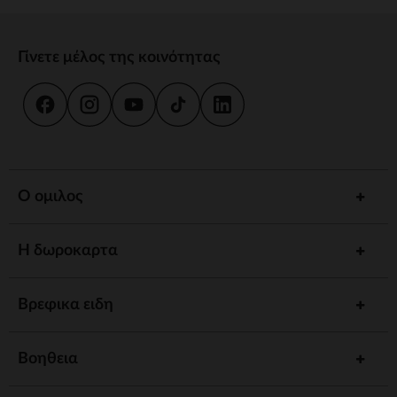
Γίνετε μέλος της κοινότητας
Ο ομιλος
Η δωροκαρτα
Βρεφικα ειδη
Βοηθεια