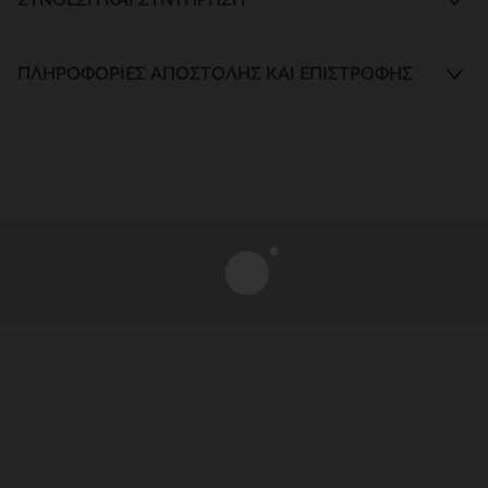
ΠΛΗΡΟΦΟΡΊΕΣ ΑΠΟΣΤΟΛΉΣ ΚΑΙ ΕΠΙΣΤΡΟΦΉΣ