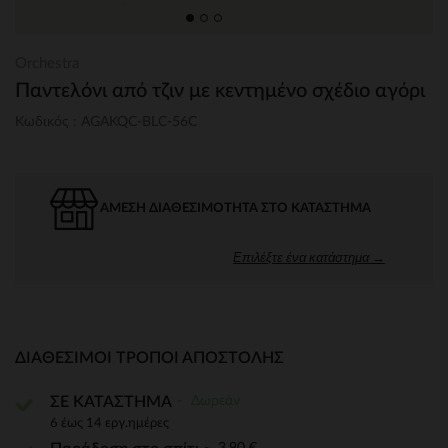
Orchestra
Παντελόνι από τζιν με κεντημένο σχέδιο αγόρι
Κωδικός : AGAKQC-BLC-56C
ΆΜΕΣΗ ΔΙΑΘΕΣΙΜΌΤΗΤΑ ΣΤΟ ΚΑΤΆΣΤΗΜΑ
Επιλέξτε ένα κατάστημα →
ΔΙΑΘΈΣΙΜΟΙ ΤΡΌΠΟΙ ΑΠΟΣΤΟΛΉΣ
Δωρεάν
ΣΕ ΚΑΤΑΣΤΗΜΑ
6 έως 14 εργ.ημέρες
3,90 €