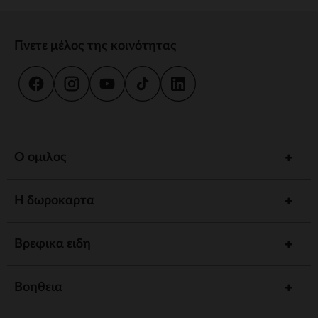
Γίνετε μέλος της κοινότητας
Ο ομιλος
Η δωροκαρτα
Βρεφικα ειδη
Βοηθεια