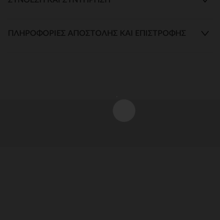
ΠΛΗΡΟΦΟΡΊΕΣ ΑΠΟΣΤΟΛΉΣ ΚΑΙ ΕΠΙΣΤΡΟΦΉΣ