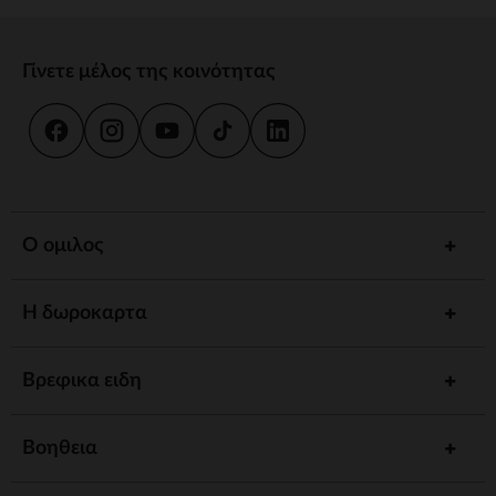
Γίνετε μέλος της κοινότητας
Ο ομιλος
Η δωροκαρτα
Βρεφικα ειδη
Βοηθεια