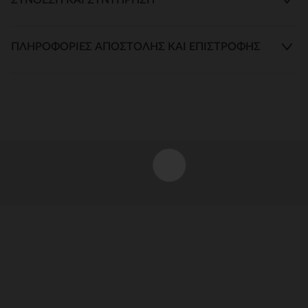
ΠΛΗΡΟΦΟΡΊΕΣ ΑΠΟΣΤΟΛΉΣ ΚΑΙ ΕΠΙΣΤΡΟΦΉΣ