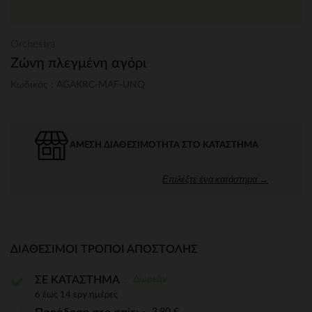
Orchestra
Ζώνη πλεγμένη αγόρι
Κωδικός : AGAKRC-MAF-UNQ
ΆΜΕΣΗ ΔΙΑΘΕΣΙΜΌΤΗΤΑ ΣΤΟ ΚΑΤΆΣΤΗΜΑ
Επιλέξτε ένα κατάστημα →
ΔΙΑΘΈΣΙΜΟΙ ΤΡΌΠΟΙ ΑΠΟΣΤΟΛΉΣ
Δωρεάν
ΣΕ ΚΑΤΑΣΤΗΜΑ
6 έως 14 εργ.ημέρες
3,90 €