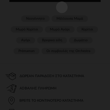
Νεογέννητο
Μέλλουσα Μαμά
Μωρό Κορίτσι
Μωρό Αγόρι
Κορίτσι
Αγόρι
Βρεφικα ειδη
Δωμάτιο
Prémaman
Οι συμβουλές της Orchestra​
ΔΩΡΕΆΝ ΠΑΡΆΔΟΣΗ ΣΤΟ ΚΑΤΆΣΤΗΜΑ
ΑΣΦΑΛΉΣ ΠΛΗΡΩΜΉ
ΒΡΕΊΤΕ ΤΟ ΚΟΝΤΙΝΌΤΕΡΟ ΚΑΤΆΣΤΗΜΑ