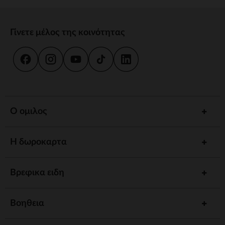
Γίνετε μέλος της κοινότητας
Ο ομιλος
Η δωροκαρτα
Βρεφικα ειδη
Βοηθεια