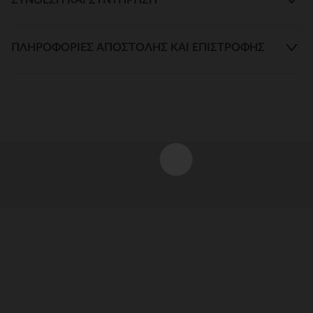
ΠΛΗΡΟΦΟΡΊΕΣ ΑΠΟΣΤΟΛΉΣ ΚΑΙ ΕΠΙΣΤΡΟΦΉΣ