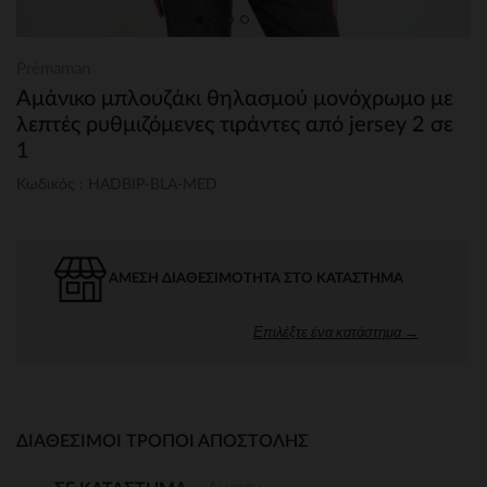
Prémaman
Αμάνικο μπλουζάκι θηλασμού μονόχρωμο με
λεπτές ρυθμιζόμενες τιράντες από jersey 2 σε
1
Κωδικός : HADBIP-BLA-MED
ΆΜΕΣΗ ΔΙΑΘΕΣΙΜΌΤΗΤΑ ΣΤΟ ΚΑΤΆΣΤΗΜΑ
Επιλέξτε ένα κατάστημα →
ΔΙΑΘΈΣΙΜΟΙ ΤΡΌΠΟΙ ΑΠΟΣΤΟΛΉΣ