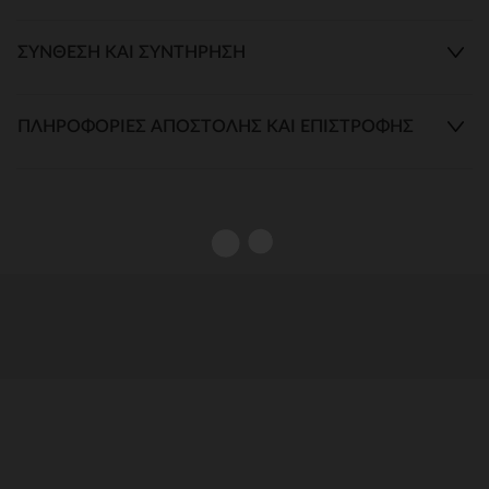
ΣΎΝΘΕΣΗ ΚΑΙ ΣΥΝΤΉΡΗΣΗ
ΠΛΗΡΟΦΟΡΊΕΣ ΑΠΟΣΤΟΛΉΣ ΚΑΙ ΕΠΙΣΤΡΟΦΉΣ