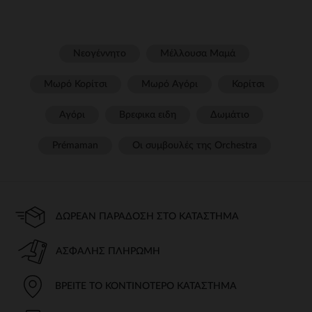
Νεογέννητο
Μέλλουσα Μαμά
Μωρό Κορίτσι
Μωρό Αγόρι
Κορίτσι
Αγόρι
Βρεφικα ειδη
Δωμάτιο
Prémaman
Οι συμβουλές της Orchestra​
ΔΩΡΕΆΝ ΠΑΡΆΔΟΣΗ ΣΤΟ ΚΑΤΆΣΤΗΜΑ
ΑΣΦΑΛΉΣ ΠΛΗΡΩΜΉ
ΒΡΕΊΤΕ ΤΟ ΚΟΝΤΙΝΌΤΕΡΟ ΚΑΤΆΣΤΗΜΑ