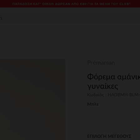
ΠΑΡΆΔΟΣΗ ΚΑΤ' ΟΊΚΟΝ ΔΩΡΕΑΝ ΑΠΌ €60 ΓΙΑ ΤΑ ΜΈΛΗ ΤΟΥ CLUB*
Prémaman
Φόρεμα αμάνικ
γυναίκες
Κωδικός : HADBMH-BLM
Μπλε
ΕΠΙΛΟΓΗ ΜΕΓΕΘΟΥΣ