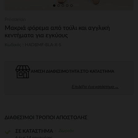
Prémaman
Μακριά φόρεμα από τούλι και αγγλική
κεντήματα για εγκύους
Κωδικός : HADBMF-BLA-X-S
ΆΜΕΣΗ ΔΙΑΘΕΣΙΜΌΤΗΤΑ ΣΤΟ ΚΑΤΆΣΤΗΜΑ
Επιλέξτε ένα κατάστημα →
ΔΙΑΘΈΣΙΜΟΙ ΤΡΌΠΟΙ ΑΠΟΣΤΟΛΉΣ
Δωρεάν
ΣΕ ΚΑΤΑΣΤΗΜΑ
6 έως 14 εργ.ημέρες