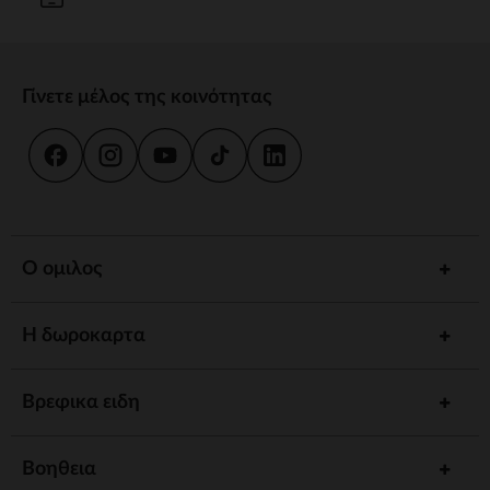
Γίνετε μέλος της κοινότητας
Ο ομιλος
Η δωροκαρτα
Βρεφικα ειδη
Βοηθεια