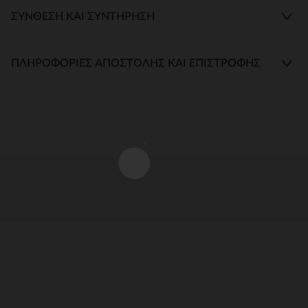
ΣΎΝΘΕΣΗ ΚΑΙ ΣΥΝΤΉΡΗΣΗ
ΠΛΗΡΟΦΟΡΊΕΣ ΑΠΟΣΤΟΛΉΣ ΚΑΙ ΕΠΙΣΤΡΟΦΉΣ