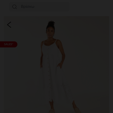
SALES*