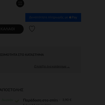
one
size
Δυνατότητα πληρωμής με
Λίστα προτιμήσεων
 ΚΑΛΆΘΙ
ΕΣΙΜΌΤΗΤΑ ΣΤΟ ΚΑΤΆΣΤΗΜΑ
Επιλέξτε ένα κατάστημα →
Ι ΑΠΟΣΤΟΛΉΣ
Δωρεάν
3,90 €
Παράδοση στο σπίτι