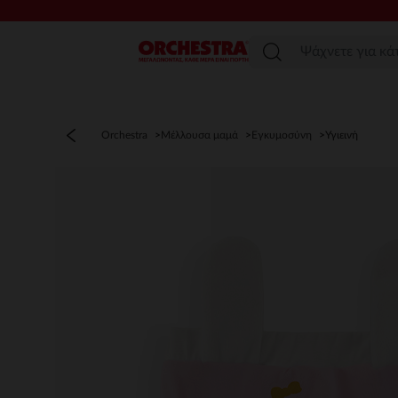
Μενού
Orchestra
Μέλλουσα μαμά
Εγκυμοσύνη
Υγιεινή