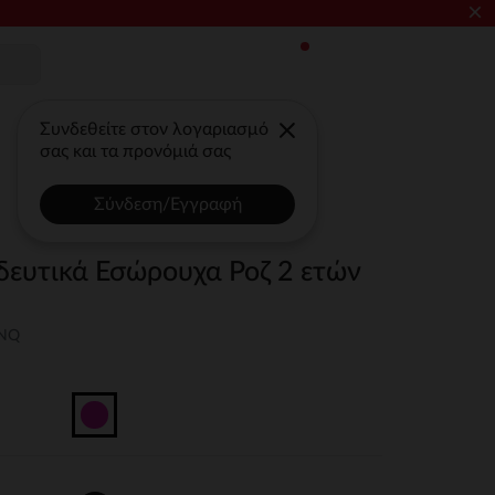
×
Συνδεθείτε στον λογαριασμό
σας και τα προνόμιά σας
Σύνδεση/Εγγραφή
ευτικά Εσώρουχα Ροζ 2 ετών
UNQ