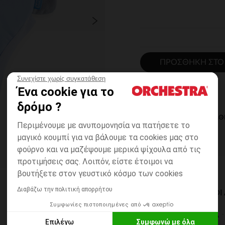
ΠΡΟΣΘΉΚΗ ΣΤΟ
Συνεχίστε χωρίς συγκατάθεση
Ένα cookie για το
δρόμο ?
ΆΜΕΣΗ ΔΙΑΘ
Περιμένουμε με ανυπομονησία να πατήσετε το
μαγικό κουμπί για να βάλουμε τα cookies μας στο
φούρνο και να μαζέψουμε μερικά ψίχουλα από τις
προτιμήσεις σας. Λοιπόν, είστε έτοιμοι να
βουτήξετε στον γευστικό κόσμο των cookies
Διαβάζω την πολιτική απορρήτου
ΔΙΑΘΈΣΙΜΟΙ ΤΡΌΠΟ
Συμφωνίες πιστοποιημένες από
ΣΕ ΚΑΤΑΣΤΗΜΑ
Επιλέγω
Συμφωνώ με όλα