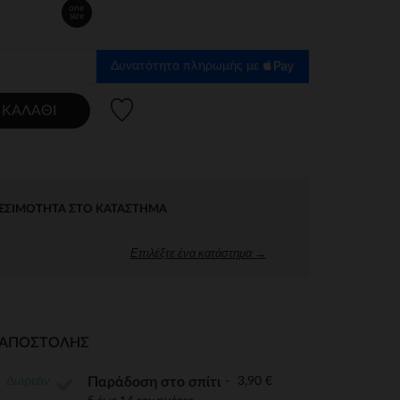
one
size
Δυνατότητα πληρωμής με
Λίστα προτιμήσεων
 ΚΑΛΆΘΙ
ΕΣΙΜΌΤΗΤΑ ΣΤΟ ΚΑΤΆΣΤΗΜΑ
Επιλέξτε ένα κατάστημα →
Ι ΑΠΟΣΤΟΛΉΣ
Δωρεάν
3,90 €
Παράδοση στο σπίτι