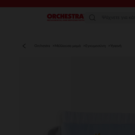
Μενού
Orchestra
Μέλλουσα μαμά
Εγκυμοσύνη
Υγιεινή