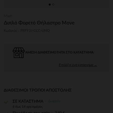
Mam
Διπλό Φορετό Θήλαστρο Move
Κωδικός : PRFF3J-CCC-UNQ
ΆΜΕΣΗ ΔΙΑΘΕΣΙΜΌΤΗΤΑ ΣΤΟ ΚΑΤΆΣΤΗΜΑ
Επιλέξτε ένα κατάστημα →
ΔΙΑΘΈΣΙΜΟΙ ΤΡΌΠΟΙ ΑΠΟΣΤΟΛΉΣ
Δωρεάν
ΣΕ ΚΑΤΑΣΤΗΜΑ
6 έως 14 εργ.ημέρες
3,90 €