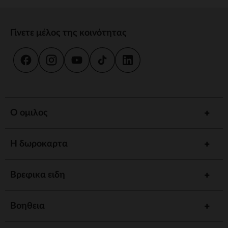
Γίνετε μέλος της κοινότητας
Ο ομιλος
Η δωροκαρτα
Βρεφικα ειδη
Βοηθεια