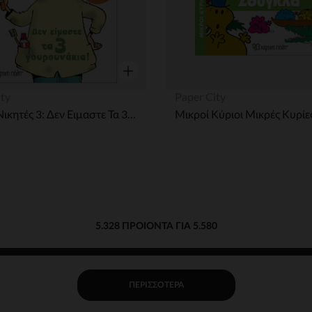
η
Γρήγορη επισκόπηση
ity
Paper City
Μικροί Νικητές 3: Δεν Ειμαστε Τα 3 Γουρουνακια!
5.328 ΠΡΟΙΌΝΤΑ ΓΙΑ 5.580
ΠΕΡΙΣΣΌΤΕΡΑ