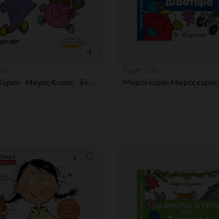
η
Γρήγορη επισκόπηση
ity
Paper City
Μικροι Κυριοι - Μικρες Κυριες - Ενας Κοσμος Ομορφος 4-Οι Μικροι Κυριοι Ανακαλυπτουν Τα Αθληματα PAPER CITY
ων
Λίστα προτιμήσεων