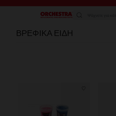
SAL
Μενού
ΒΡΕΦΙΚΑ ΕΙΔΗ
Λίστα προτιμήσε