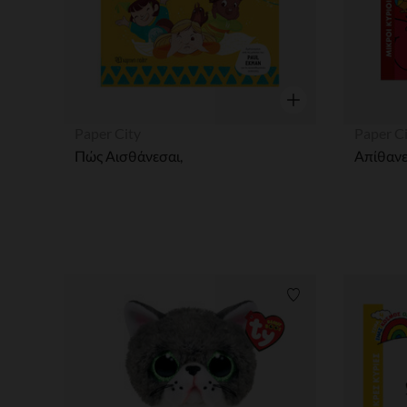
Γρήγορη επισκόπησ
Paper City
Paper C
Πώς Αισθάνεσαι,
Λίστα προτιμήσε