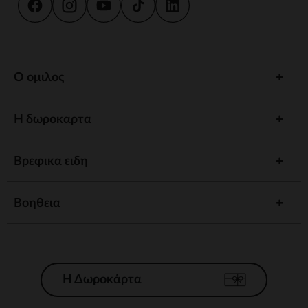
Ο ομιλος
Η δωροκαρτα
Βρεφικα ειδη
Βοηθεια
Η Δωροκάρτα