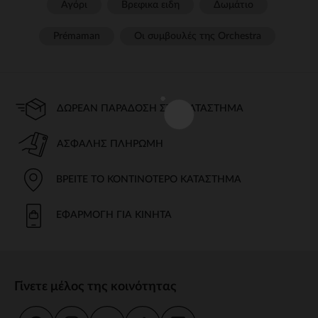
Αγόρι
Βρεφικα ειδη
Δωμάτιο
Prémaman
Οι συμβουλές της Orchestra​
ΔΩΡΕΆΝ ΠΑΡΆΔΟΣΗ ΣΤΟ ΚΑΤΆΣΤΗΜΑ
ΑΣΦΑΛΉΣ ΠΛΗΡΩΜΉ
ΒΡΕΊΤΕ ΤΟ ΚΟΝΤΙΝΌΤΕΡΟ ΚΑΤΆΣΤΗΜΑ
ΕΦΑΡΜΟΓΉ ΓΙΑ ΚΙΝΗΤΆ
Γίνετε μέλος της κοινότητας