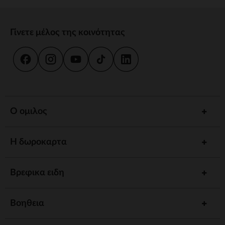
Γίνετε μέλος της κοινότητας
Ο ομιλος
Η δωροκαρτα
Βρεφικα ειδη
Βοηθεια