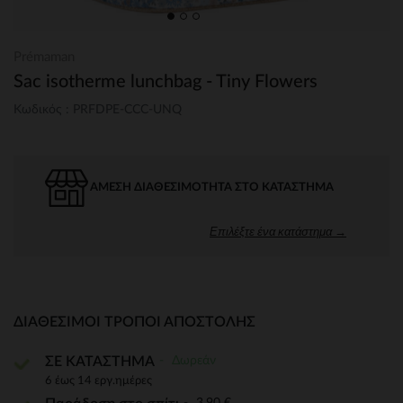
Prémaman
Sac isotherme lunchbag - Tiny Flowers
Κωδικός : PRFDPE-CCC-UNQ
ΆΜΕΣΗ ΔΙΑΘΕΣΙΜΌΤΗΤΑ ΣΤΟ ΚΑΤΆΣΤΗΜΑ
Επιλέξτε ένα κατάστημα →
ΔΙΑΘΈΣΙΜΟΙ ΤΡΌΠΟΙ ΑΠΟΣΤΟΛΉΣ
Δωρεάν
ΣΕ ΚΑΤΑΣΤΗΜΑ
6 έως 14 εργ.ημέρες
3,90 €