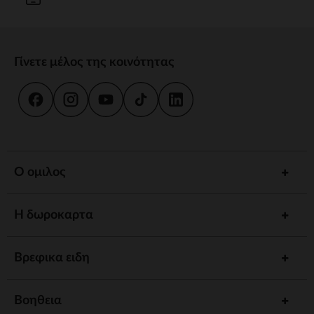
Γίνετε μέλος της κοινότητας
Ο ομιλος
Η δωροκαρτα
Βρεφικα ειδη
Βοηθεια