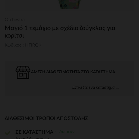
Orchestra
Μαγιό 1 τεμάχιο με σχέδιο ζούγκλας για
κορίτσι
Κωδικός : HFIRQK
ΆΜΕΣΗ ΔΙΑΘΕΣΙΜΌΤΗΤΑ ΣΤΟ ΚΑΤΆΣΤΗΜΑ
Επιλέξτε ένα κατάστημα →
ΔΙΑΘΈΣΙΜΟΙ ΤΡΌΠΟΙ ΑΠΟΣΤΟΛΉΣ
Δωρεάν
ΣΕ ΚΑΤΑΣΤΗΜΑ
6 έως 14 εργ.ημέρες