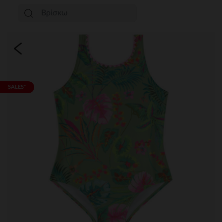
SALES*