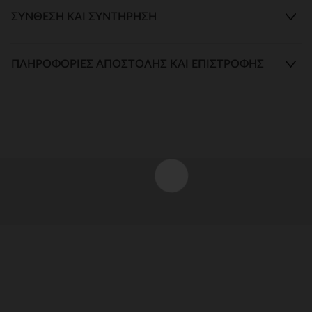
ΣΎΝΘΕΣΗ ΚΑΙ ΣΥΝΤΉΡΗΣΗ
ΠΛΗΡΟΦΟΡΊΕΣ ΑΠΟΣΤΟΛΉΣ ΚΑΙ ΕΠΙΣΤΡΟΦΉΣ