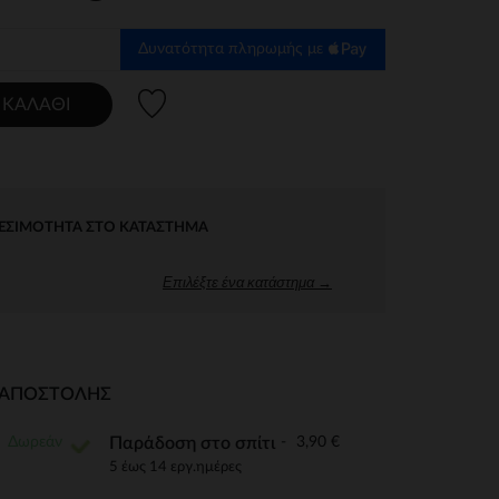
Δυνατότητα πληρωμής με
Λίστα προτιμήσεων
 ΚΑΛΆΘΙ
ΕΣΙΜΌΤΗΤΑ ΣΤΟ ΚΑΤΆΣΤΗΜΑ
Επιλέξτε ένα κατάστημα →
Ι ΑΠΟΣΤΟΛΉΣ
Δωρεάν
3,90 €
Παράδοση στο σπίτι
5 έως 14 εργ.ημέρες