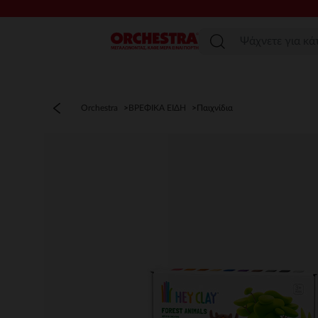
Μενού
Orchestra
ΒΡΕΦΙΚΑ ΕΙΔΗ
Παιχνίδια