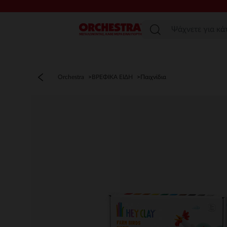
Μενού
Orchestra
ΒΡΕΦΙΚΑ ΕΙΔΗ
Παιχνίδια