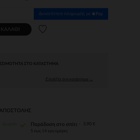
Δυνατότητα πληρωμής με
Λίστα προτιμήσεων
 ΚΑΛΆΘΙ
ΕΣΙΜΌΤΗΤΑ ΣΤΟ ΚΑΤΆΣΤΗΜΑ
Επιλέξτε ένα κατάστημα →
Ι ΑΠΟΣΤΟΛΉΣ
Δωρεάν
3,90 €
Παράδοση στο σπίτι
5 έως 14 εργ.ημέρες