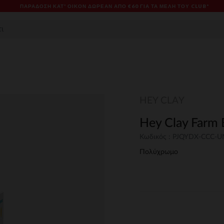
ΠΑΡΆΔΟΣΗ ΚΑΤ' ΟΊΚΟΝ ΔΩΡΕΑΝ ΑΠΌ €60 ΓΙΑ ΤΑ ΜΈΛΗ ΤΟΥ CLUB*
HEY CLAY
Hey Clay Farm 
Κωδικός : PJQYDX-CCC-
Πολύχρωμο