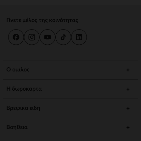
Γίνετε μέλος της κοινότητας
Ο ομιλος
Η δωροκαρτα
Βρεφικα ειδη
Βοηθεια