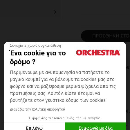
ΠΡΟΣΘΉΚΗ ΣΤΟ
Συνεχίστε χωρίς συγκατάθεση
Ένα cookie για το
δρόμο ?
ΆΜΕΣΗ ΔΙΑΘ
Περιμένουμε με ανυπομονησία να πατήσετε το
μαγικό κουμπί για να βάλουμε τα cookies μας στο
φούρνο και να μαζέψουμε μερικά ψίχουλα από τις
προτιμήσεις σας. Λοιπόν, είστε έτοιμοι να
βουτήξετε στον γευστικό κόσμο των cookies
Διαβάζω την πολιτική απορρήτου
ΔΙΑΘΈΣΙΜΟΙ ΤΡΌΠΟ
Συμφωνίες πιστοποιημένες από
ΣΕ ΚΑΤΑΣΤΗΜΑ
Επιλέγω
Συμφωνώ με όλα