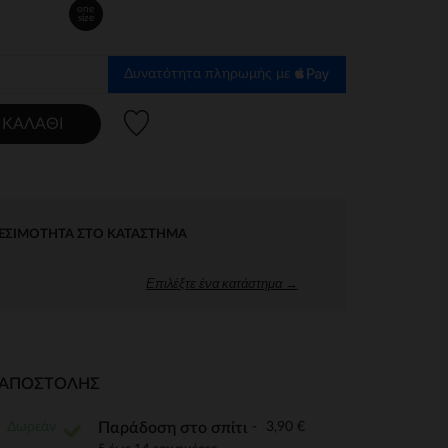
one
size
Δυνατότητα πληρωμής με
Λίστα προτιμήσεων
 ΚΑΛΆΘΙ
ΕΣΙΜΌΤΗΤΑ ΣΤΟ ΚΑΤΆΣΤΗΜΑ
Επιλέξτε ένα κατάστημα →
Ι ΑΠΟΣΤΟΛΉΣ
Δωρεάν
3,90 €
Παράδοση στο σπίτι