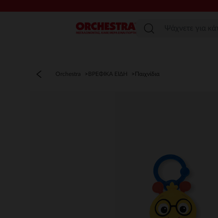
Μενού
Orchestra
ΒΡΕΦΙΚΑ ΕΙΔΗ
Παιχνίδια