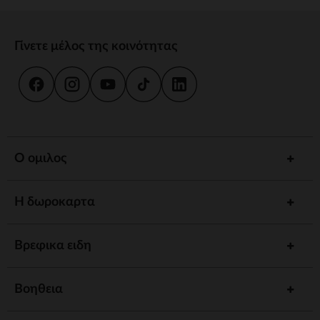
Γίνετε μέλος της κοινότητας
Ο ομιλος
Η δωροκαρτα
Βρεφικα ειδη
Βοηθεια