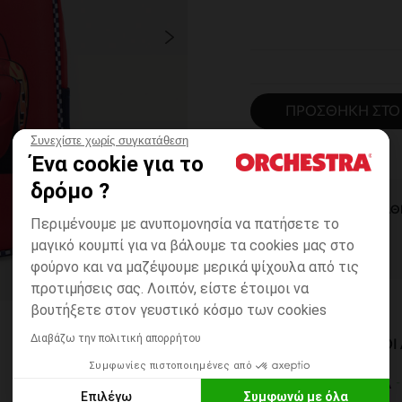
ΠΡΟΣΘΉΚΗ ΣΤΟ
Συνεχίστε χωρίς συγκατάθεση
Ένα cookie για το
δρόμο ?
ΆΜΕΣΗ ΔΙΑΘ
Περιμένουμε με ανυπομονησία να πατήσετε το
μαγικό κουμπί για να βάλουμε τα cookies μας στο
φούρνο και να μαζέψουμε μερικά ψίχουλα από τις
προτιμήσεις σας. Λοιπόν, είστε έτοιμοι να
βουτήξετε στον γευστικό κόσμο των cookies
Διαβάζω την πολιτική απορρήτου
ΔΙΑΘΈΣΙΜΟΙ ΤΡΌΠΟ
Συμφωνίες πιστοποιημένες από
ΣΕ ΚΑΤΑΣΤΗΜΑ
Επιλέγω
Συμφωνώ με όλα