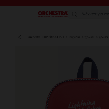
Μενού
Orchestra
ΒΡΕΦΙΚΑ ΕΙΔΗ
Παιχνίδια
Σχολικά
Σχολικές