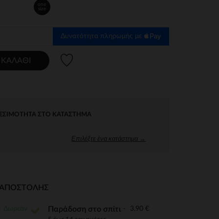
one
size
Δυνατότητα πληρωμής με
Λίστα προτιμήσεων
 ΚΑΛΆΘΙ
ΕΣΙΜΌΤΗΤΑ ΣΤΟ ΚΑΤΆΣΤΗΜΑ
Επιλέξτε ένα κατάστημα →
Ι ΑΠΟΣΤΟΛΉΣ
Δωρεάν
3,90 €
Παράδοση στο σπίτι