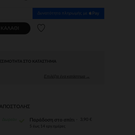
Δυνατότητα πληρωμής με
Λίστα προτιμήσεων
 ΚΑΛΆΘΙ
ΕΣΙΜΌΤΗΤΑ ΣΤΟ ΚΑΤΆΣΤΗΜΑ
Επιλέξτε ένα κατάστημα →
Ι ΑΠΟΣΤΟΛΉΣ
Δωρεάν
3,90 €
Παράδοση στο σπίτι
5 έως 14 εργ.ημέρες