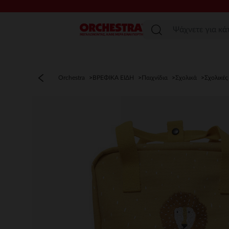
Μενού
Orchestra
ΒΡΕΦΙΚΑ ΕΙΔΗ
Παιχνίδια
Σχολικά
Σχολικές