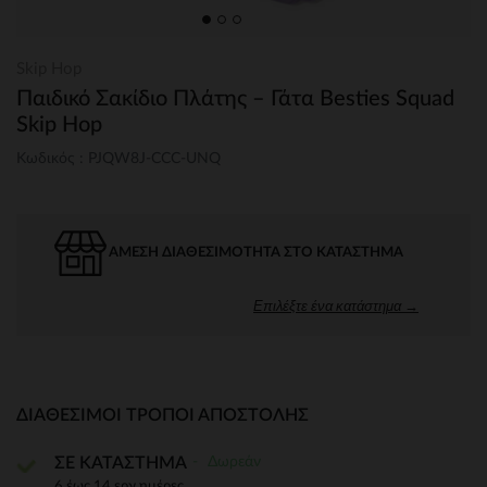
Skip Hop
Παιδικό Σακίδιο Πλάτης – Γάτα Besties Squad
Skip Hop
Κωδικός : PJQW8J-CCC-UNQ
ΆΜΕΣΗ ΔΙΑΘΕΣΙΜΌΤΗΤΑ ΣΤΟ ΚΑΤΆΣΤΗΜΑ
Επιλέξτε ένα κατάστημα →
ΔΙΑΘΈΣΙΜΟΙ ΤΡΌΠΟΙ ΑΠΟΣΤΟΛΉΣ
Δωρεάν
ΣΕ ΚΑΤΑΣΤΗΜΑ
6 έως 14 εργ.ημέρες