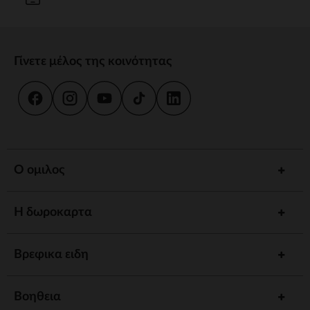
Γίνετε μέλος της κοινότητας
Ο ομιλος
Η δωροκαρτα
Βρεφικα ειδη
Βοηθεια