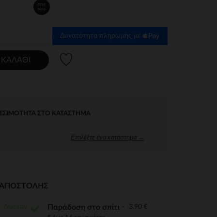
one
size
Δυνατότητα πληρωμής με
Λίστα προτιμήσεων
 ΚΑΛΆΘΙ
ΕΣΙΜΌΤΗΤΑ ΣΤΟ ΚΑΤΆΣΤΗΜΑ
Επιλέξτε ένα κατάστημα →
Ι ΑΠΟΣΤΟΛΉΣ
Δωρεάν
3,90 €
Παράδοση στο σπίτι