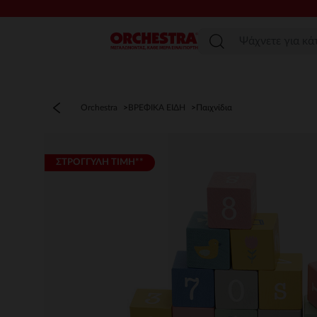
Μενού
Orchestra
ΒΡΕΦΙΚΑ ΕΙΔΗ
Παιχνίδια
ΣΤΡΟΓΓΥΛΗ ΤΙΜΗ**