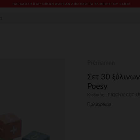
ΠΑΡΆΔΟΣΗ ΚΑΤ' ΟΊΚΟΝ ΔΩΡΕΑΝ ΑΠΌ €60 ΓΙΑ ΤΑ ΜΈΛΗ ΤΟΥ CLUB*
Prémaman
Σετ 30 ξύλινων
Poesy
Κωδικός : PJQCNV-CCC-
Πολύχρωμο