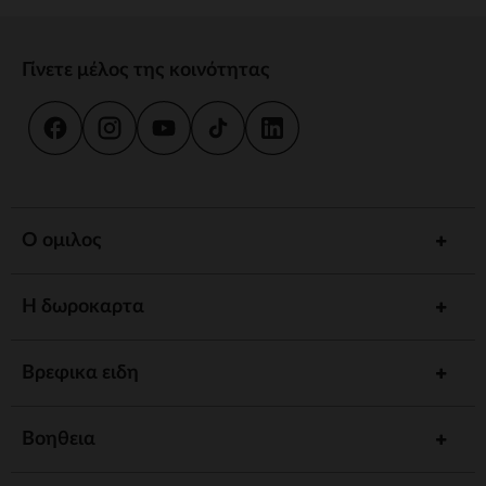
Γίνετε μέλος της κοινότητας
Ο ομιλος
Η δωροκαρτα
Βρεφικα ειδη
Βοηθεια