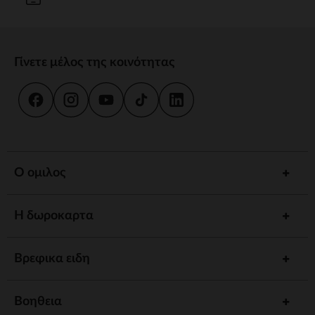
Γίνετε μέλος της κοινότητας
Ο ομιλος
Η δωροκαρτα
Βρεφικα ειδη
Βοηθεια