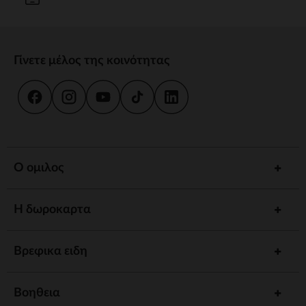
Γίνετε μέλος της κοινότητας
Ο ομιλος
Η δωροκαρτα
Βρεφικα ειδη
Βοηθεια