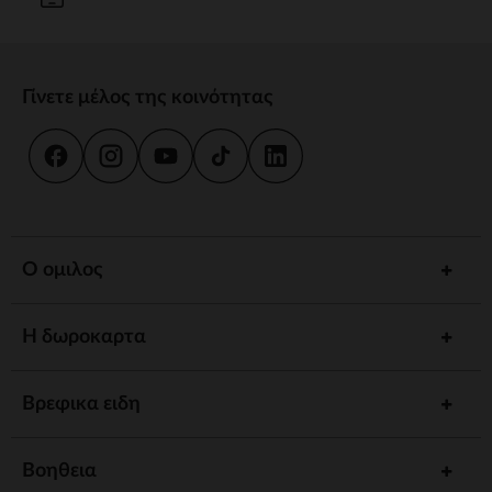
Γίνετε μέλος της κοινότητας
Ο ομιλος
Η δωροκαρτα
Βρεφικα ειδη
Βοηθεια