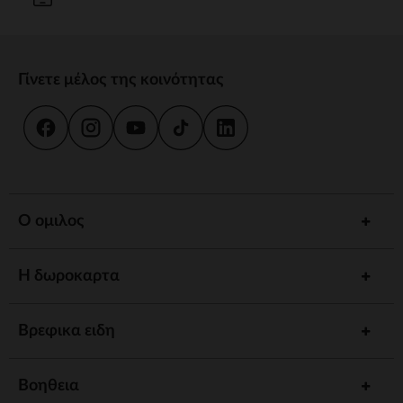
Γίνετε μέλος της κοινότητας
Ο ομιλος
Η δωροκαρτα
Βρεφικα ειδη
Βοηθεια