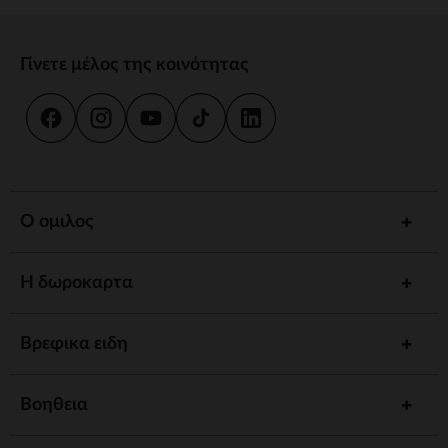
Γίνετε μέλος της κοινότητας
Ο ομιλος
Η δωροκαρτα
Βρεφικα ειδη
Βοηθεια