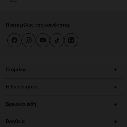
Γίνετε μέλος της κοινότητας
Ο ομιλος
Η δωροκαρτα
Βρεφικα ειδη
Βοηθεια