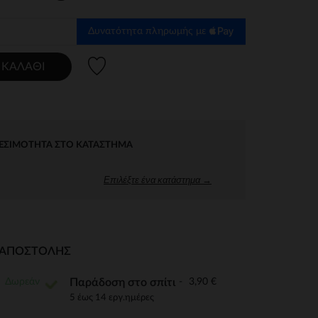
Δυνατότητα πληρωμής με
Λίστα προτιμήσεων
 ΚΑΛΆΘΙ
ΕΣΙΜΌΤΗΤΑ ΣΤΟ ΚΑΤΆΣΤΗΜΑ
Επιλέξτε ένα κατάστημα →
Ι ΑΠΟΣΤΟΛΉΣ
Δωρεάν
3,90 €
Παράδοση στο σπίτι
5 έως 14 εργ.ημέρες