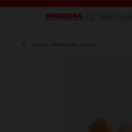
Μενού
Orchestra
ΒΡΕΦΙΚΑ ΕΙΔΗ
Παιχνίδια