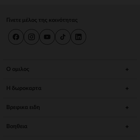
Γίνετε μέλος της κοινότητας
Ο ομιλος
Η δωροκαρτα
Βρεφικα ειδη
Βοηθεια