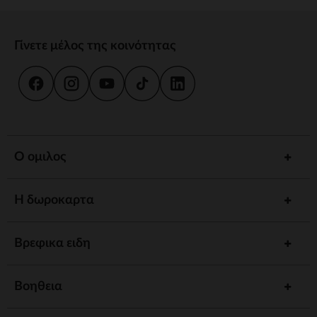
Γίνετε μέλος της κοινότητας
Ο ομιλος
Η δωροκαρτα
Βρεφικα ειδη
Βοηθεια