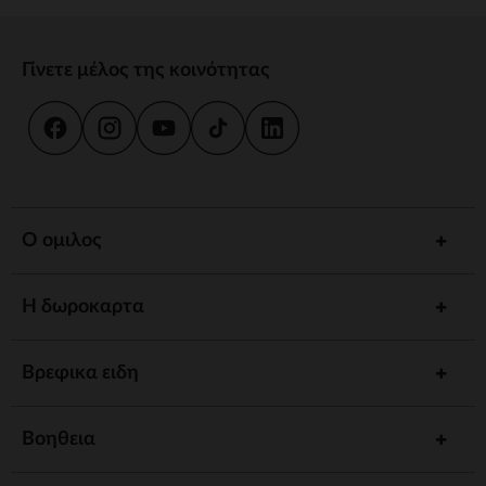
Γίνετε μέλος της κοινότητας
Ο ομιλος
Η δωροκαρτα
Βρεφικα ειδη
Βοηθεια