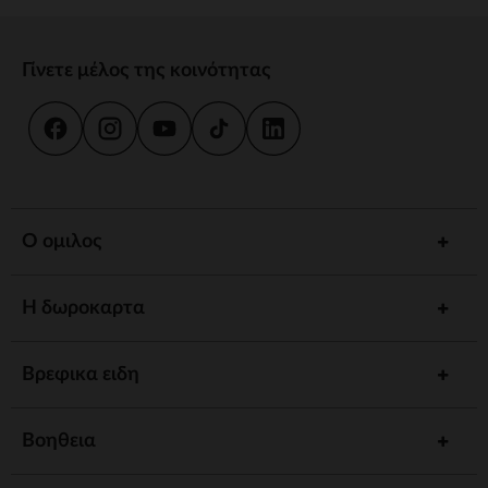
Γίνετε μέλος της κοινότητας
Ο ομιλος
Η δωροκαρτα
Βρεφικα ειδη
Βοηθεια