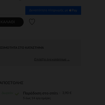
Δυνατότητα πληρωμής με
Λίστα προτιμήσεων
 ΚΑΛΆΘΙ
ΕΣΙΜΌΤΗΤΑ ΣΤΟ ΚΑΤΆΣΤΗΜΑ
Επιλέξτε ένα κατάστημα →
Ι ΑΠΟΣΤΟΛΉΣ
Δωρεάν
3,90 €
Παράδοση στο σπίτι
5 έως 14 εργ.ημέρες