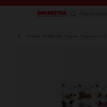
Μενού
Orchestra
ΒΡΕΦΙΚΑ ΕΙΔΗ
Παιχνίδια
Παιχνίδια 2-7 ετών