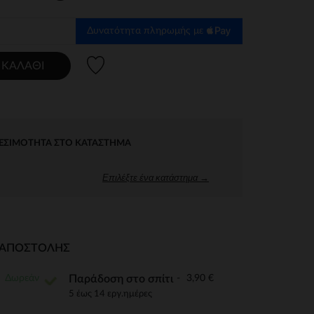
Δυνατότητα πληρωμής με
Λίστα προτιμήσεων
 ΚΑΛΆΘΙ
ΕΣΙΜΌΤΗΤΑ ΣΤΟ ΚΑΤΆΣΤΗΜΑ
Επιλέξτε ένα κατάστημα →
Ι ΑΠΟΣΤΟΛΉΣ
Δωρεάν
3,90 €
Παράδοση στο σπίτι
5 έως 14 εργ.ημέρες