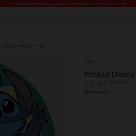
ΠΑΡΆΔΟΣΗ ΚΑΤ' ΟΊΚΟΝ ΔΩΡΕΑΝ ΑΠΌ €60 ΓΙΑ ΤΑ ΜΈΛΗ ΤΟΥ CLUB*
Παιχνίδια αθλητικά,Sport
Star
Μπάλα Disney 
Κωδικός : PJQXUW-CCC-
Πολύχρωμο