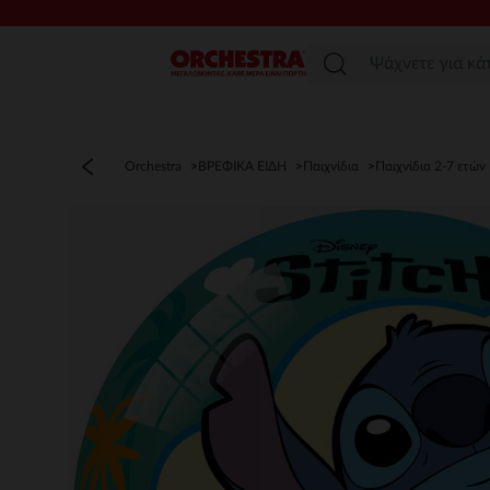
Μενού
Orchestra
ΒΡΕΦΙΚΑ ΕΙΔΗ
Παιχνίδια
Παιχνίδια 2-7 ετών