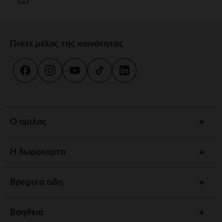
Γίνετε μέλος της κοινότητας
Ο ομιλος
Η δωροκαρτα
Βρεφικα ειδη
Βοηθεια