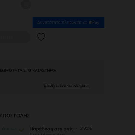
one
size
Δυνατότητα πληρωμής με
Λίστα προτιμήσεων
ΕΘΟΥΣ
ΕΣΙΜΌΤΗΤΑ ΣΤΟ ΚΑΤΆΣΤΗΜΑ
Επιλέξτε ένα κατάστημα →
Ι ΑΠΟΣΤΟΛΉΣ
Δωρεάν
3,90 €
Παράδοση στο σπίτι