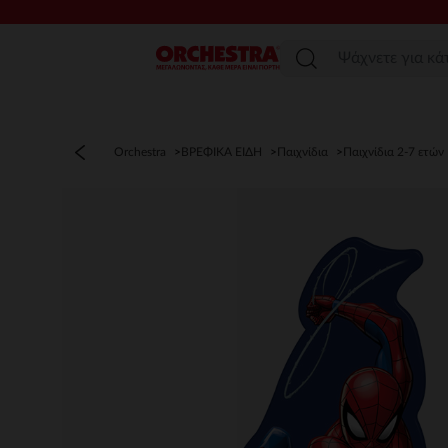
Μενού
Orchestra
ΒΡΕΦΙΚΑ ΕΙΔΗ
Παιχνίδια
Παιχνίδια 2-7 ετών