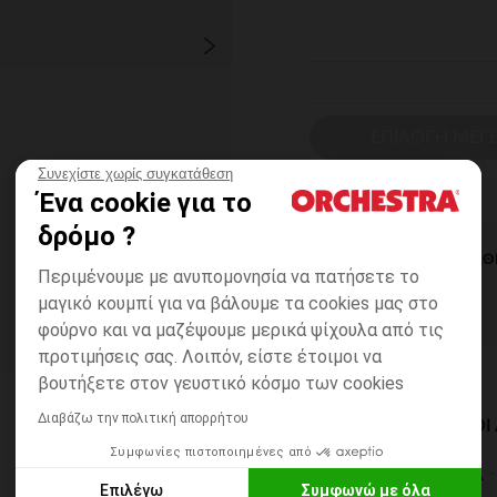
ΕΠΙΛΟΓΗ ΜΕΓ
Συνεχίστε χωρίς συγκατάθεση
Ένα cookie για το
δρόμο ?
ΆΜΕΣΗ ΔΙΑΘ
Περιμένουμε με ανυπομονησία να πατήσετε το
μαγικό κουμπί για να βάλουμε τα cookies μας στο
φούρνο και να μαζέψουμε μερικά ψίχουλα από τις
προτιμήσεις σας. Λοιπόν, είστε έτοιμοι να
βουτήξετε στον γευστικό κόσμο των cookies
Διαβάζω την πολιτική απορρήτου
ΔΙΑΘΈΣΙΜΟΙ ΤΡΌΠΟ
Συμφωνίες πιστοποιημένες από
ΣΕ ΚΑΤΑΣΤΗΜΑ
Επιλέγω
Συμφωνώ με όλα