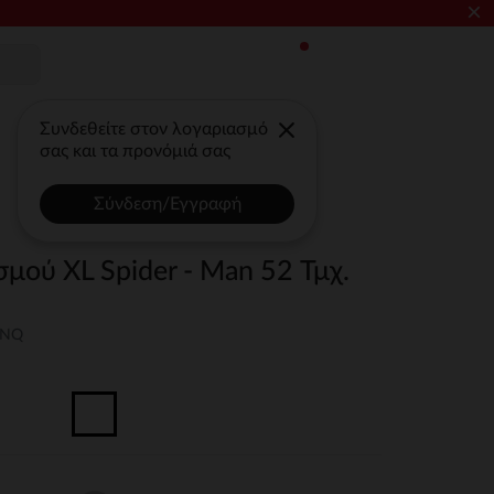
×
Συνδεθείτε στον λογαριασμό
σας και τα προνόμιά σας
Σύνδεση/Εγγραφή
μού XL Spider - Man 52 Τμχ.
UNQ