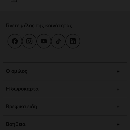
Γίνετε μέλος της κοινότητας
Ο ομιλος
Η δωροκαρτα
Βρεφικα ειδη
Βοηθεια