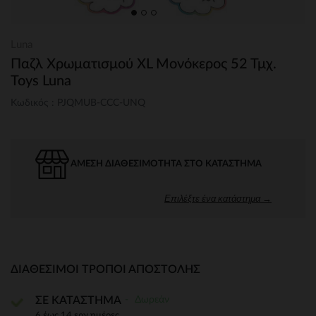
Luna
Παζλ Χρωματισμού XL Μονόκερος 52 Τμχ.
Toys Luna
Κωδικός : PJQMUB-CCC-UNQ
ΆΜΕΣΗ ΔΙΑΘΕΣΙΜΌΤΗΤΑ ΣΤΟ ΚΑΤΆΣΤΗΜΑ
Επιλέξτε ένα κατάστημα →
ΔΙΑΘΈΣΙΜΟΙ ΤΡΌΠΟΙ ΑΠΟΣΤΟΛΉΣ
Δωρεάν
ΣΕ ΚΑΤΑΣΤΗΜΑ
6 έως 14 εργ.ημέρες