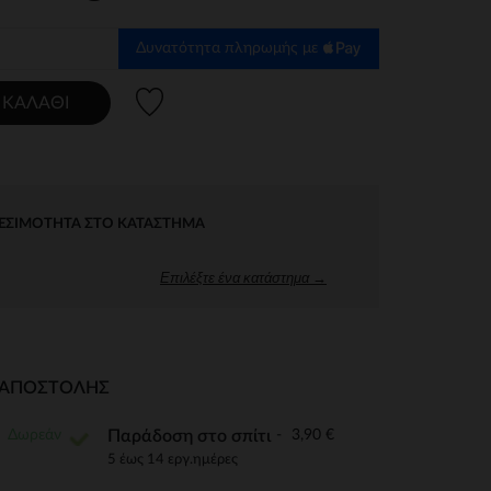
Δυνατότητα πληρωμής με
Λίστα προτιμήσεων
 ΚΑΛΆΘΙ
ΕΣΙΜΌΤΗΤΑ ΣΤΟ ΚΑΤΆΣΤΗΜΑ
Επιλέξτε ένα κατάστημα →
Ι ΑΠΟΣΤΟΛΉΣ
Δωρεάν
3,90 €
Παράδοση στο σπίτι
5 έως 14 εργ.ημέρες