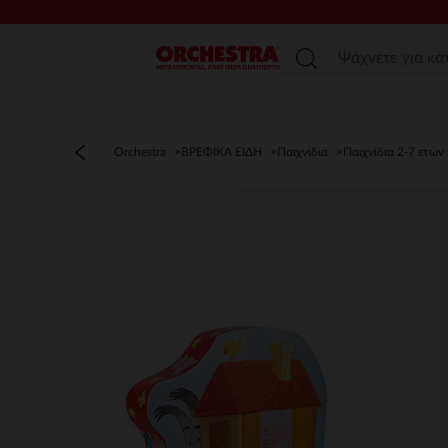
Μενού
Orchestra
ΒΡΕΦΙΚΑ ΕΙΔΗ
Παιχνίδια
Παιχνίδια 2-7 ετών