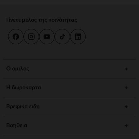
Γίνετε μέλος της κοινότητας
Ο ομιλος
Η δωροκαρτα
Βρεφικα ειδη
Βοηθεια