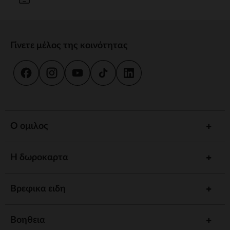
Γίνετε μέλος της κοινότητας
Ο ομιλος
Η δωροκαρτα
Βρεφικα ειδη
Βοηθεια