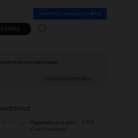
Δυνατότητα πληρωμής με
Λίστα προτιμήσεων
 ΚΑΛΆΘΙ
ΕΣΙΜΌΤΗΤΑ ΣΤΟ ΚΑΤΆΣΤΗΜΑ
Επιλέξτε ένα κατάστημα →
Ι ΑΠΟΣΤΟΛΉΣ
Δωρεάν
3,90 €
Παράδοση στο σπίτι
5 έως 14 εργ.ημέρες