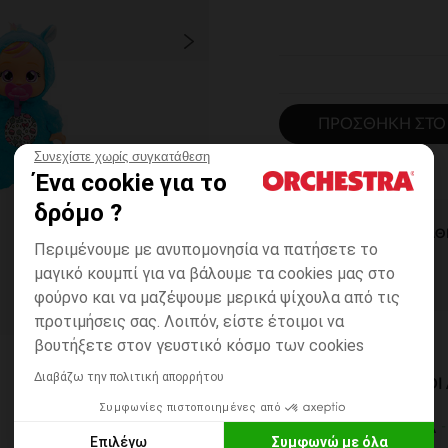
ΠΡΟΣΘΉΚΗ ΣΤΟ
Συνεχίστε χωρίς συγκατάθεση
Ένα cookie για το
δρόμο ?
ΆΜΕΣΗ ΔΙΑΘ
Περιμένουμε με ανυπομονησία να πατήσετε το
μαγικό κουμπί για να βάλουμε τα cookies μας στο
φούρνο και να μαζέψουμε μερικά ψίχουλα από τις
προτιμήσεις σας. Λοιπόν, είστε έτοιμοι να
βουτήξετε στον γευστικό κόσμο των cookies
Διαβάζω την πολιτική απορρήτου
ΔΙΑΘΈΣΙΜΟΙ ΤΡΌΠΟ
Συμφωνίες πιστοποιημένες από
ΣΕ ΚΑΤΑΣΤΗΜΑ
Επιλέγω
Συμφωνώ με όλα