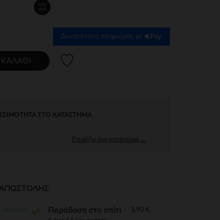
one
size
Δυνατότητα πληρωμής με
Λίστα προτιμήσεων
 ΚΑΛΆΘΙ
ΕΣΙΜΌΤΗΤΑ ΣΤΟ ΚΑΤΆΣΤΗΜΑ
Επιλέξτε ένα κατάστημα →
Ι ΑΠΟΣΤΟΛΉΣ
Δωρεάν
3,90 €
Παράδοση στο σπίτι