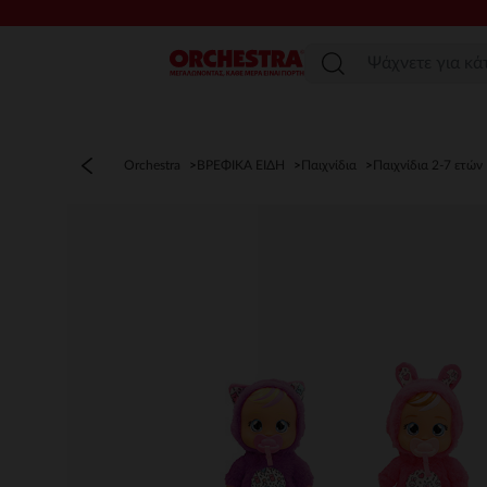
Μενού
Orchestra
ΒΡΕΦΙΚΑ ΕΙΔΗ
Παιχνίδια
Παιχνίδια 2-7 ετών