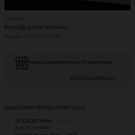
WARMIES
Κουτάβι Junior Warmies
Κωδικός : PJQSE5-CCC-UNQ
ΆΜΕΣΗ ΔΙΑΘΕΣΙΜΌΤΗΤΑ ΣΤΟ ΚΑΤΆΣΤΗΜΑ
Επιλέξτε ένα κατάστημα →
ΔΙΑΘΈΣΙΜΟΙ ΤΡΌΠΟΙ ΑΠΟΣΤΟΛΉΣ
Δωρεάν
ΣΕ ΚΑΤΑΣΤΗΜΑ
6 έως 14 εργ.ημέρες
3,90 €