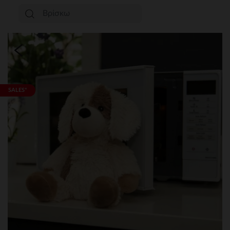
SALES*