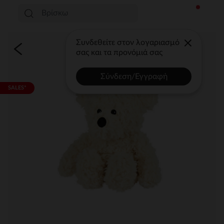
Συνδεθείτε στον λογαριασμό
σας και τα προνόμιά σας
Σύνδεση/Εγγραφή
SALES*