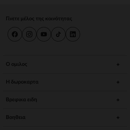
Γίνετε μέλος της κοινότητας
Ο ομιλος
Η δωροκαρτα
Βρεφικα ειδη
Βοηθεια