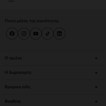
Γίνετε μέλος της κοινότητας
Ο ομιλος
Η δωροκαρτα
Βρεφικα ειδη
Βοηθεια